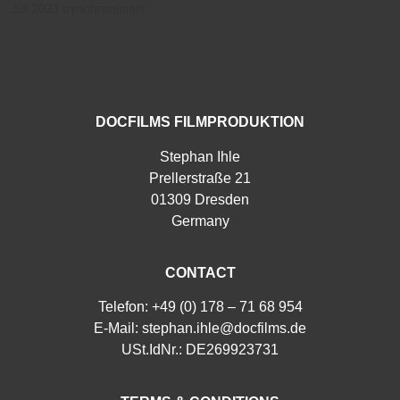
Juli 2021 synchronisiert
DOCFILMS FILMPRODUKTION
Stephan Ihle
Prellerstraße 21
01309 Dresden
Germany
CONTACT
Telefon: +49 (0) 178 – 71 68 954
E-Mail:
stephan.ihle@docfilms.de
USt.IdNr.: DE269923731