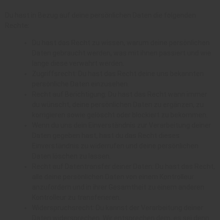
Du hast in Bezug auf deine persönlichen Daten die folgenden
Rechte:
Du hast das Recht zu wissen, warum deine persönlichen
Daten gebraucht werden, was mit ihnen passiert und wie
lange diese verwahrt werden.
Zugriffsrecht: Du hast das Recht deine uns bekannten
persönliche Daten einzusehen.
Recht auf Berichtigung: Du hast das Recht wann immer
du wünscht, deine persönlichen Daten zu ergänzen, zu
korrigieren sowie gelöscht oder blockiert zu bekommen.
Wenn du uns dein Einverständnis zur Verarbeitung deiner
Daten gegeben hast, hast du das Recht dieses
Einverständnis zu widerrufen und deine persönlichen
Daten löschen zu lassen.
Recht auf Datentransfer deiner Daten: Du hast das Recht,
alle deine persönlichen Daten von einem Kontrolleur
anzufordern und in ihrer Gesamtheit zu einem anderen
Kontrolleur zu transferieren.
Widerspruchsrecht: Du kannst der Verarbeitung deiner
Daten widersprechen. Wir entsprechen dem, es sei denn