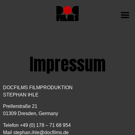
Impressum
DOCFILMS FILMPRODUKTION
STEPHAN IHLE
Prellerstraße 21
01309 Dresden, Germany
Telefon +49 (0) 178 – 71 68 954
Mail stephan.ihle@docfilms.de