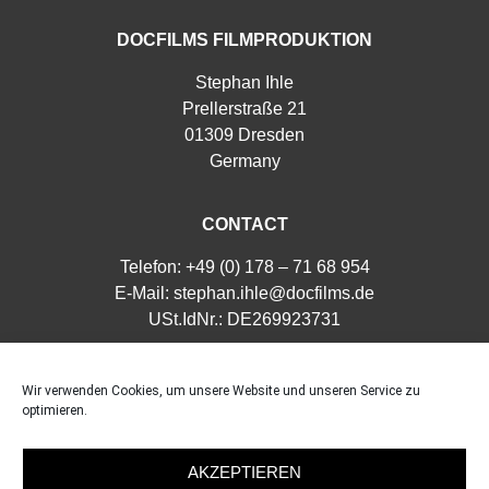
DOCFILMS FILMPRODUKTION
Stephan Ihle
Prellerstraße 21
01309 Dresden
Germany
CONTACT
Telefon: +49 (0) 178 – 71 68 954
E-Mail:
stephan.ihle@docfilms.de
USt.IdNr.: DE269923731
TERMS & CONDITIONS
Wir verwenden Cookies, um unsere Website und unseren Service zu
optimieren.
Datenschutz
Impressum
AKZEPTIEREN