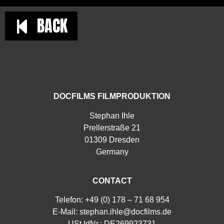
BACK
DOCFILMS FILMPRODUKTION
Stephan Ihle
Prellerstraße 21
01309 Dresden
Germany
CONTACT
Telefon: +49 (0) 178 – 71 68 954
E-Mail:
stephan.ihle@docfilms.de
USt.IdNr.: DE269923731