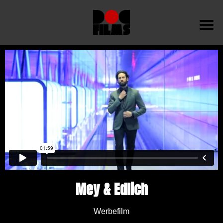
Mey & Edlich
Werbefilm