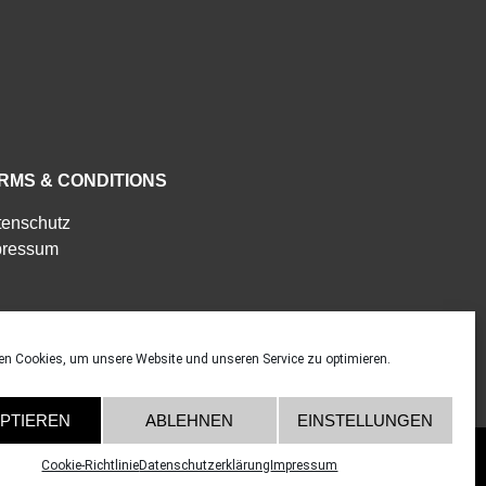
RMS & CONDITIONS
tenschutz
pressum
en Cookies, um unsere Website und unseren Service zu optimieren.
PTIEREN
ABLEHNEN
EINSTELLUNGEN
Cookie-Richtlinie
Datenschutzerklärung
Impressum