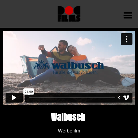
Walbusch
Werbefilm