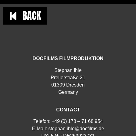
BACK
DOCFILMS FILMPRODUKTION
Stephan Ihle
Prellerstraße 21
01309 Dresden
Germany
CONTACT
Telefon: +49 (0) 178 – 71 68 954
E-Mail:
stephan.ihle@docfilms.de
USt.IdNr.: DE269923731