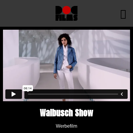
Walbusch Show
Werbefilm