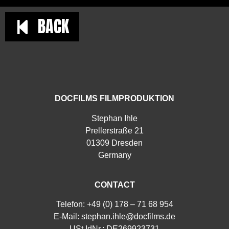
BACK
DOCFILMS FILMPRODUKTION
Stephan Ihle
Prellerstraße 21
01309 Dresden
Germany
CONTACT
Telefon: +49 (0) 178 – 71 68 954
E-Mail:
stephan.ihle@docfilms.de
USt.IdNr.: DE269923731